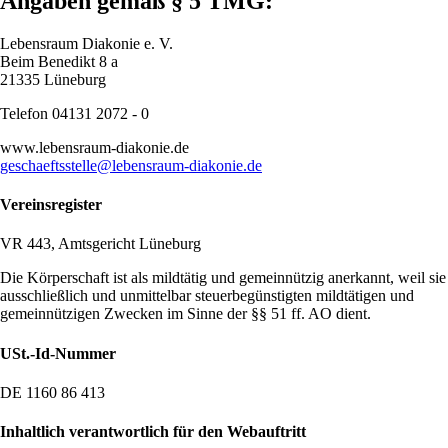
Angaben gemäß § 5 TMG:
Lebensraum Diakonie e. V.
Beim Benedikt 8 a
21335 Lüneburg
Telefon 04131 2072 - 0
www.lebensraum-diakonie.de
geschaeftsstelle@lebensraum-diakonie.de
Vereinsregister
VR 443, Amtsgericht Lüneburg
Die Körperschaft ist als mildtätig und gemeinnützig anerkannt, weil sie
ausschließlich und unmittelbar steuerbegünstigten mildtätigen und
gemeinnützigen Zwecken im Sinne der §§ 51 ff. AO dient.
USt.-Id-Nummer
DE 1160 86 413
Inhaltlich verantwortlich für den Webauftritt