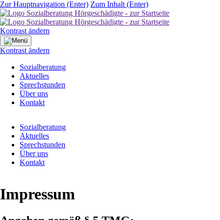
Zur Hauptnavigation (Enter)
Zum Inhalt (Enter)
Kontrast ändern
Kontrast ändern
Navigation
Sozialberatung
überspringen
Aktuelles
Sprechstunden
Über uns
Kontakt
Navigation
Sozialberatung
überspringen
Aktuelles
Sprechstunden
Über uns
Kontakt
Impressum