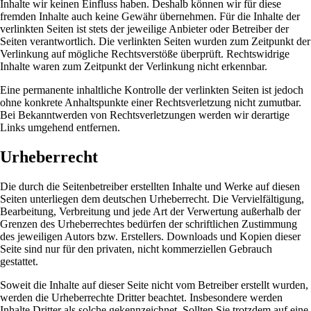
Inhalte wir keinen Einfluss haben. Deshalb können wir für diese
fremden Inhalte auch keine Gewähr übernehmen. Für die Inhalte der
verlinkten Seiten ist stets der jeweilige Anbieter oder Betreiber der
Seiten verantwortlich. Die verlinkten Seiten wurden zum Zeitpunkt der
Verlinkung auf mögliche Rechtsverstöße überprüft. Rechtswidrige
Inhalte waren zum Zeitpunkt der Verlinkung nicht erkennbar.
Eine permanente inhaltliche Kontrolle der verlinkten Seiten ist jedoch
ohne konkrete Anhaltspunkte einer Rechtsverletzung nicht zumutbar.
Bei Bekanntwerden von Rechtsverletzungen werden wir derartige
Links umgehend entfernen.
Urheberrecht
Die durch die Seitenbetreiber erstellten Inhalte und Werke auf diesen
Seiten unterliegen dem deutschen Urheberrecht. Die Vervielfältigung,
Bearbeitung, Verbreitung und jede Art der Verwertung außerhalb der
Grenzen des Urheberrechtes bedürfen der schriftlichen Zustimmung
des jeweiligen Autors bzw. Erstellers. Downloads und Kopien dieser
Seite sind nur für den privaten, nicht kommerziellen Gebrauch
gestattet.
Soweit die Inhalte auf dieser Seite nicht vom Betreiber erstellt wurden,
werden die Urheberrechte Dritter beachtet. Insbesondere werden
Inhalte Dritter als solche gekennzeichnet. Sollten Sie trotzdem auf eine