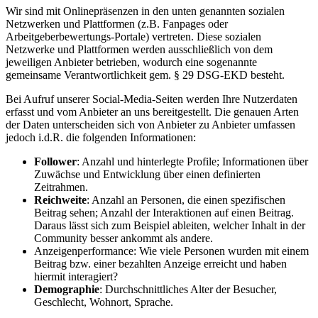
Wir sind mit Onlinepräsenzen in den unten genannten sozialen
Netzwerken und Plattformen (z.B. Fanpages oder
Arbeitgeberbewertungs-Portale) vertreten. Diese sozialen
Netzwerke und Plattformen werden ausschließlich von dem
jeweiligen Anbieter betrieben, wodurch eine sogenannte
gemeinsame Verantwortlichkeit gem. § 29 DSG-EKD besteht.
Bei Aufruf unserer Social-Media-Seiten werden Ihre Nutzerdaten
erfasst und vom Anbieter an uns bereitgestellt. Die genauen Arten
der Daten unterscheiden sich von Anbieter zu Anbieter umfassen
jedoch i.d.R. die folgenden Informationen:
Follower
: Anzahl und hinterlegte Profile; Informationen über
Zuwächse und Entwicklung über einen definierten
Zeitrahmen.
Reichweite
: Anzahl an Personen, die einen spezifischen
Beitrag sehen; Anzahl der Interaktionen auf einen Beitrag.
Daraus lässt sich zum Beispiel ableiten, welcher Inhalt in der
Community besser ankommt als andere.
Anzeigenperformance: Wie viele Personen wurden mit einem
Beitrag bzw. einer bezahlten Anzeige erreicht und haben
hiermit interagiert?
Demographie
: Durchschnittliches Alter der Besucher,
Geschlecht, Wohnort, Sprache.