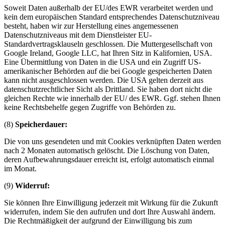
Soweit Daten außerhalb der EU/des EWR verarbeitet werden und
kein dem europäischen Standard entsprechendes Datenschutzniveau
besteht, haben wir zur Herstellung eines angemessenen
Datenschutzniveaus mit dem Dienstleister EU-
Standardvertragsklauseln geschlossen. Die Muttergesellschaft von
Google Ireland, Google LLC, hat Ihren Sitz in Kalifornien, USA.
Eine Übermittlung von Daten in die USA und ein Zugriff US-
amerikanischer Behörden auf die bei Google gespeicherten Daten
kann nicht ausgeschlossen werden. Die USA gelten derzeit aus
datenschutzrechtlicher Sicht als Drittland. Sie haben dort nicht die
gleichen Rechte wie innerhalb der EU/ des EWR. Ggf. stehen Ihnen
keine Rechtsbehelfe gegen Zugriffe von Behörden zu.
(8)
Speicherdauer:
Die von uns gesendeten und mit Cookies verknüpften Daten werden
nach 2 Monaten automatisch gelöscht. Die Löschung von Daten,
deren Aufbewahrungsdauer erreicht ist, erfolgt automatisch einmal
im Monat.
(9)
Widerruf:
Sie können Ihre Einwilligung jederzeit mit Wirkung für die Zukunft
widerrufen, indem Sie den aufrufen und dort Ihre Auswahl ändern.
Die Rechtmäßigkeit der aufgrund der Einwilligung bis zum