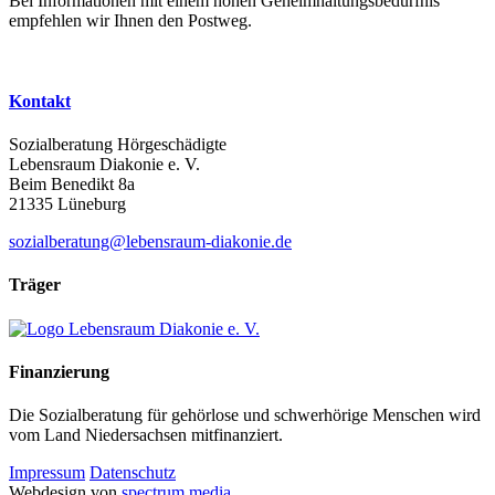
Bei Informationen mit einem hohen Geheimhaltungsbedürfnis
empfehlen wir Ihnen den Postweg.
Kontakt
Sozialberatung Hörgeschädigte
Lebensraum Diakonie e. V.
Beim Benedikt 8a
21335 Lüneburg
sozialberatung@lebensraum-diakonie.de
Träger
Finanzierung
Die Sozialberatung für gehörlose und schwerhörige Menschen wird
vom Land Niedersachsen mitfinanziert.
Impressum
Datenschutz
Webdesign von
spectrum media