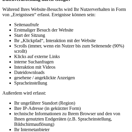
Während Ihres Website-Besuchs wird Ihr Nutzerverhalten in Form
von „Ereignissen“ erfasst. Ereignisse können sein:
Seitenaufrufe
Erstmaliger Besuch der Website
Start der Sitzung
Ihr „Klickpfad“, Interaktion mit der Website
Scrolls (immer, wenn ein Nutzer bis zum Seitenende (90%)
scrollt)
Klicks auf externe Links
interne Suchanfragen
Interaktion mit Videos
Dateidownloads
gesehene / angeklickte Anzeigen
Spracheinstellung
Außerdem wird erfasst:
Ihr ungefährer Standort (Region)
Ihre IP-Adresse (in gekürzter Form)
technische Informationen zu Ihrem Browser und den von
Ihnen genutzten Endgeräten (z.B. Spracheinstellung,
Bildschirmauflösung)
Ihr Internetanbieter