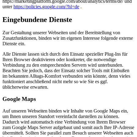
https://marketingplatform.google.com/about/analytics/terms/de/ und
unter
https://policies.google.com/?hl=de
.
Eingebundene Dienste
Zur Gestaltung unserer Webseiten und der Bereitstellung von
Zusatzfunktionen, binden wir im eigenen Interesse folgende externe
Dienste ein.
Alle Dienste lassen sich durch den Einsatz spezieller Plug-Ins für
Ihren Browser deaktivieren oder konkreter, die notwendige
Verbindung zu den entsprechenden Servern wird unterbunden.
Beachten Sie jedoch, dass der Einsatz solcher Tools mit Einbußen
im bekannten Alltags-Komfort verbunden sein könnte, denn vieles
funktioniert anschließend nicht mehr so wie Sie es ggf.
üblicherweise erwarten.
Google Maps
Auf unseren Webseiten binden wir Inhalte von Google Maps ein,
um Ihnen unseren Standort vereinfacht darstellen zu können.
Dadurch wird automatisch eine Verbindung von Ihrem Browser
zum Google Maps Server aufgebaut und somit auch Ihre IP-Adresse
übermittelt. Sollten Sie parallel zum Besuch unserer Webseiten auch