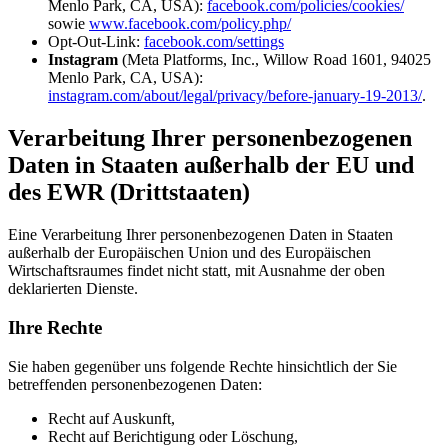
Menlo Park, CA, USA):
facebook.com/policies/cookies/
sowie
www.facebook.com/policy.php/
Opt-Out-Link:
facebook.com/settings
Instagram
(Meta Platforms, Inc., Willow Road 1601, 94025
Menlo Park, CA, USA):
instagram.com/about/legal/privacy/before-january-19-2013/
.
Verarbeitung Ihrer personenbezogenen
Daten in Staaten außerhalb der EU und
des EWR (Drittstaaten)
Eine Verarbeitung Ihrer personenbezogenen Daten in Staaten
außerhalb der Europäischen Union und des Europäischen
Wirtschaftsraumes findet nicht statt, mit Ausnahme der oben
deklarierten Dienste.
Ihre Rechte
Sie haben gegenüber uns folgende Rechte hinsichtlich der Sie
betreffenden personenbezogenen Daten:
Recht auf Auskunft,
Recht auf Berichtigung oder Löschung,