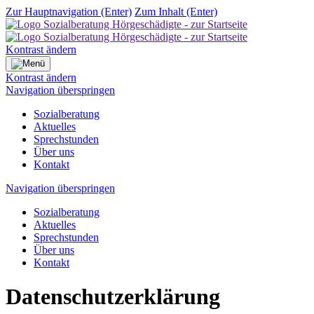
Zur Hauptnavigation (Enter)
Zum Inhalt (Enter)
Kontrast ändern
Kontrast ändern
Navigation überspringen
Sozialberatung
Aktuelles
Sprechstunden
Über uns
Kontakt
Navigation überspringen
Sozialberatung
Aktuelles
Sprechstunden
Über uns
Kontakt
Datenschutzerklärung