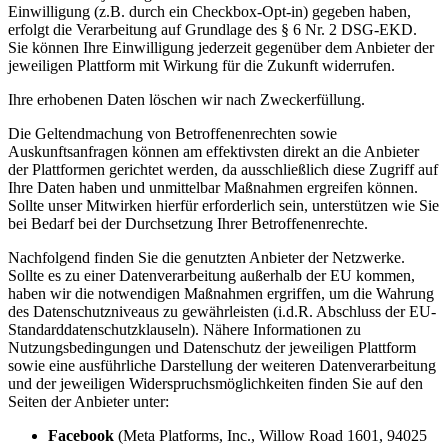
Einwilligung (z.B. durch ein Checkbox-Opt-in) gegeben haben,
erfolgt die Verarbeitung auf Grundlage des § 6 Nr. 2 DSG-EKD.
Sie können Ihre Einwilligung jederzeit gegenüber dem Anbieter der
jeweiligen Plattform mit Wirkung für die Zukunft widerrufen.
Ihre erhobenen Daten löschen wir nach Zweckerfüllung.
Die Geltendmachung von Betroffenenrechten sowie
Auskunftsanfragen können am effektivsten direkt an die Anbieter
der Plattformen gerichtet werden, da ausschließlich diese Zugriff auf
Ihre Daten haben und unmittelbar Maßnahmen ergreifen können.
Sollte unser Mitwirken hierfür erforderlich sein, unterstützen wie Sie
bei Bedarf bei der Durchsetzung Ihrer Betroffenenrechte.
Nachfolgend finden Sie die genutzten Anbieter der Netzwerke.
Sollte es zu einer Datenverarbeitung außerhalb der EU kommen,
haben wir die notwendigen Maßnahmen ergriffen, um die Wahrung
des Datenschutzniveaus zu gewährleisten (i.d.R. Abschluss der EU-
Standarddatenschutzklauseln). Nähere Informationen zu
Nutzungsbedingungen und Datenschutz der jeweiligen Plattform
sowie eine ausführliche Darstellung der weiteren Datenverarbeitung
und der jeweiligen Widerspruchsmöglichkeiten finden Sie auf den
Seiten der Anbieter unter:
Facebook
(Meta Platforms, Inc., Willow Road 1601, 94025