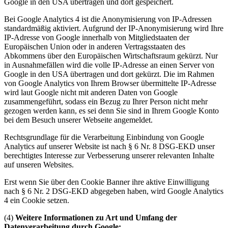
Google in den USA übertragen und dort gespeichert.
Bei Google Analytics 4 ist die Anonymisierung von IP-Adressen
standardmäßig aktiviert. Aufgrund der IP-Anonymisierung wird Ihre
IP-Adresse von Google innerhalb von Mitgliedstaaten der
Europäischen Union oder in anderen Vertragsstaaten des
Abkommens über den Europäischen Wirtschaftsraum gekürzt. Nur
in Ausnahmefällen wird die volle IP-Adresse an einen Server von
Google in den USA übertragen und dort gekürzt. Die im Rahmen
von Google Analytics von Ihrem Browser übermittelte IP-Adresse
wird laut Google nicht mit anderen Daten von Google
zusammengeführt, sodass ein Bezug zu Ihrer Person nicht mehr
gezogen werden kann, es sei denn Sie sind in Ihrem Google Konto
bei dem Besuch unserer Webseite angemeldet.
Rechtsgrundlage für die Verarbeitung Einbindung von Google
Analytics auf unserer Website ist nach § 6 Nr. 8 DSG-EKD unser
berechtigtes Interesse zur Verbesserung unserer relevanten Inhalte
auf unseren Websites.
Erst wenn Sie über den Cookie Banner ihre aktive Einwilligung
nach § 6 Nr. 2 DSG-EKD abgegeben haben, wird Google Analytics
4 ein Cookie setzen.
(4)
Weitere Informationen zu Art und Umfang der
Datenverarbeitung durch Google: