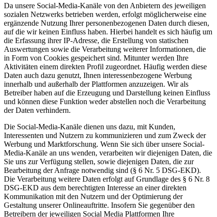
Da unsere Social-Media-Kanäle von den Anbietern des jeweiligen
sozialen Netzwerks betrieben werden, erfolgt möglicherweise eine
ergänzende Nutzung Ihrer personenbezogenen Daten durch diesen,
auf die wir keinen Einfluss haben. Hierbei handelt es sich häufig um
die Erfassung ihrer IP-Adresse, die Erstellung von statischen
Auswertungen sowie die Verarbeitung weiterer Informationen, die
in Form von Cookies gespeichert sind. Mitunter werden Ihre
Aktivitäten einem direkten Profil zugeordnet. Häufig werden diese
Daten auch dazu genutzt, Ihnen interessenbezogene Werbung
innerhalb und außerhalb der Plattformen anzuzeigen. Wir als
Betreiber haben auf die Erzeugung und Darstellung keinen Einfluss
und können diese Funktion weder abstellen noch die Verarbeitung
der Daten verhindern.
Die Social-Media-Kanäle dienen uns dazu, mit Kunden,
Interessenten und Nutzern zu kommunizieren und zum Zweck der
Werbung und Marktforschung. Wenn Sie sich über unsere Social-
Media-Kanäle an uns wenden, verarbeiten wir diejenigen Daten, die
Sie uns zur Verfügung stellen, sowie diejenigen Daten, die zur
Bearbeitung der Anfrage notwendig sind (§ 6 Nr. 5 DSG-EKD).
Die Verarbeitung weitere Daten erfolgt auf Grundlage des § 6 Nr. 8
DSG-EKD aus dem berechtigten Interesse an einer direkten
Kommunikation mit den Nutzern und der Optimierung der
Gestaltung unserer Onlineauftritte. Insofern Sie gegenüber den
Betreibern der jeweiligen Social Media Plattformen Ihre