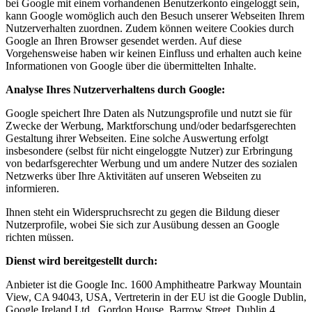
bei Google mit einem vorhandenen Benutzerkonto eingeloggt sein,
kann Google womöglich auch den Besuch unserer Webseiten Ihrem
Nutzerverhalten zuordnen. Zudem können weitere Cookies durch
Google an Ihren Browser gesendet werden. Auf diese
Vorgehensweise haben wir keinen Einfluss und erhalten auch keine
Informationen von Google über die übermittelten Inhalte.
Analyse Ihres Nutzerverhaltens durch Google:
Google speichert Ihre Daten als Nutzungsprofile und nutzt sie für
Zwecke der Werbung, Marktforschung und/oder bedarfsgerechten
Gestaltung ihrer Webseiten. Eine solche Auswertung erfolgt
insbesondere (selbst für nicht eingeloggte Nutzer) zur Erbringung
von bedarfsgerechter Werbung und um andere Nutzer des sozialen
Netzwerks über Ihre Aktivitäten auf unseren Webseiten zu
informieren.
Ihnen steht ein Widerspruchsrecht zu gegen die Bildung dieser
Nutzerprofile, wobei Sie sich zur Ausübung dessen an Google
richten müssen.
Dienst wird bereitgestellt durch:
Anbieter ist die Google Inc. 1600 Amphitheatre Parkway Mountain
View, CA 94043, USA, Vertreterin in der EU ist die Google Dublin,
Google Ireland Ltd., Gordon House, Barrow Street, Dublin 4,