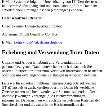
E-Mail-Systeme erfolgt mit Unterstützung von IT-Dienstleistern, die
in unserem Auftrag tätig sind und somit auch ggf. Ihre Daten im
erforderlichen Umfang einsehen (empfangen) können.
Datenschutzbeauftragter
Unser externer Datenschutzbeauftragter:
Althammer & Kill GmbH & Co. KG
E-Mail:
kontakt-dsb@ak-datenschutz.de
Erhebung und Verwendung Ihrer Daten
Umfang und Art der Erhebung und Verwendung Ihrer
personenbezogenen Daten unterscheidet sich danach, ob Sie
unseren Internetauftritt nur zum Abruf von Informationen besuchen
oder von uns evtl. angebotene Leistungen in Anspruch nehmen.
Falls wir für einzelne Funktionen unseres Angebots auf weitere
(IT-)Dienstleister zurückgreifen oder Ihre Daten für werbliche
Zwecke nutzen möchten, werden wir Sie untenstehend im Detail
über die jeweiligen Vorgänge (alle Datenverarbeitungen)
informieren. Dabei nennen wir auch die festgelegten Kriterien der
Speicherdauer und die zutreffende Rechtsgrundlage der