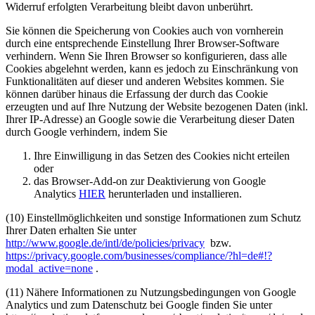
Widerruf erfolgten Verarbeitung bleibt davon unberührt.
Sie können die Speicherung von Cookies auch von vornherein
durch eine entsprechende Einstellung Ihrer Browser-Software
verhindern. Wenn Sie Ihren Browser so konfigurieren, dass alle
Cookies abgelehnt werden, kann es jedoch zu Einschränkung von
Funktionalitäten auf dieser und anderen Websites kommen. Sie
können darüber hinaus die Erfassung der durch das Cookie
erzeugten und auf Ihre Nutzung der Website bezogenen Daten (inkl.
Ihrer IP-Adresse) an Google sowie die Verarbeitung dieser Daten
durch Google verhindern, indem Sie
Ihre Einwilligung in das Setzen des Cookies nicht erteilen
oder
das Browser-Add-on zur Deaktivierung von Google
Analytics
HIER
herunterladen und installieren.
(10) Einstellmöglichkeiten und sonstige Informationen zum Schutz
Ihrer Daten erhalten Sie unter
http://www.google.de/intl/de/policies/privacy
bzw.
https://privacy.google.com/businesses/compliance/?hl=de#!?
modal_active=none
.
(11) Nähere Informationen zu Nutzungsbedingungen von Google
Analytics und zum Datenschutz bei Google finden Sie unter