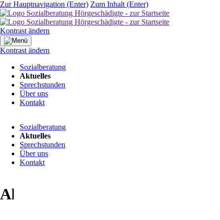
Zur Hauptnavigation (Enter)
Zum Inhalt (Enter)
Kontrast ändern
Kontrast ändern
Navigation
Sozialberatung
überspringen
Aktuelles
Sprechstunden
Über uns
Kontakt
Navigation
Sozialberatung
überspringen
Aktuelles
Sprechstunden
Über uns
Kontakt
Aktuelles